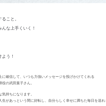
すること。
みんな上手くいく！
けよう！
上に確信して、いつも力強いメッセージを投げかけてくれる
締役の武田葉子さん。
な気持ちになります。
人生があっという間に好転し、自分らしく幸せに満ちた毎日を送れ