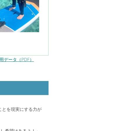
用データ（PDF）
ことを現実にする力が
！ 希望はあるよ！」