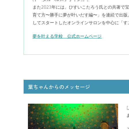
また2023年には、ひすいこたろう氏との共著で
育て方〜勝手に夢が叶いだす編〜」を連続で出版
してスタートしたオンラインサロンを中心に「す
夢を叶える学校 公式ホームページ
葉ちゃんからのメッセージ