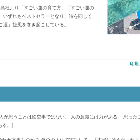
宝島社より「すごい運の育て方」「すごい運の
。いずれもベストセラーとなり、時を同じく
ご運」旋風を巻き起こしている。
印刷
[人が思うことは絵空事ではない。 人の意識には力がある。 思った
ある。]
それが本当なのか？ 自分の人生で実証して、「本当にそうだったよ