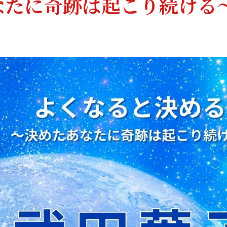
なたに奇跡は起こり続ける