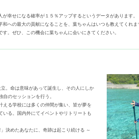
人が幸せになる確率が１５％アップするというデータがあります。
平和への最大の貢献になることを、葉ちゃんはいつも教えてくれま
です。ぜひ、この機会に葉ちゃんに会いにきてください。
を設立。命は意味があって誕生し、その人にしか
独自のセッションを行う。
叶える学校には多くの仲間が集い、皆が夢を
ている。国内外にてイベントやリトリートも
!」決めたあなたに、奇跡は起こり続ける ～