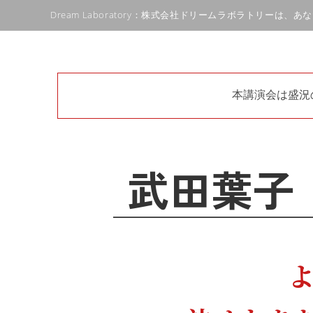
Dream Laboratory：株式会社ドリームラボラトリーは
本講演会は盛況
武田葉子