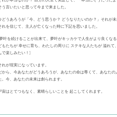
そう言いたいと思って今まで来ました。
今どうあろうが「今、どう思うか？ どうなりたいのか？」それが未
それを信じて、主人が亡くなった時に下記を思いました。
[夢叶を続けることが出来て、夢叶がキッカケで人生がより良くな
どもたちが 幸せに育ち、わたしの周りに ステキな人たちが 溢れて
んで楽しみたい！]
それが現実になっています。
だから、今あなたがどうあろうが、あなたの命は尊くて、あなたの
た。今、あなたの未来は創られます。
宇宙はとてつもなく、素晴らしいことを 起こしてくれます。