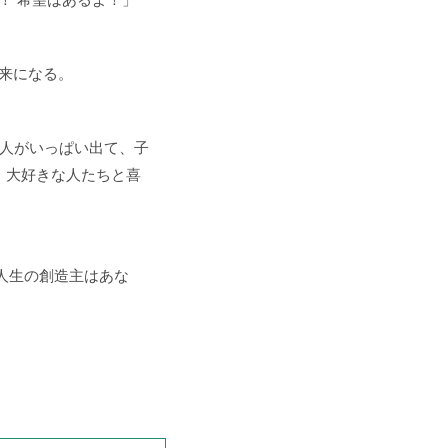
来になる。
る人がいっぱい出て、子
、大好きな人たちと喜
人生の創造主はあな